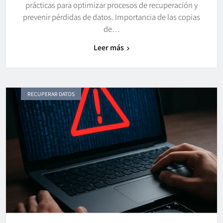
prácticas para optimizar procesos de recuperación y
prevenir pérdidas de datos. Importancia de las copias
de…
Leer más
RECUPERAR DATOS