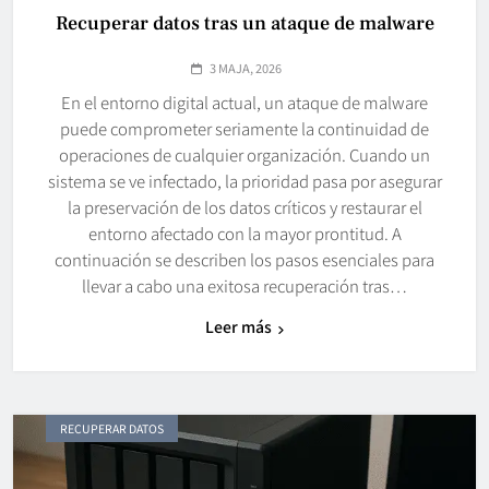
Recuperar datos tras un ataque de malware
3 MAJA, 2026
En el entorno digital actual, un ataque de malware
puede comprometer seriamente la continuidad de
operaciones de cualquier organización. Cuando un
sistema se ve infectado, la prioridad pasa por asegurar
la preservación de los datos críticos y restaurar el
entorno afectado con la mayor prontitud. A
continuación se describen los pasos esenciales para
llevar a cabo una exitosa recuperación tras…
Leer más
RECUPERAR DATOS