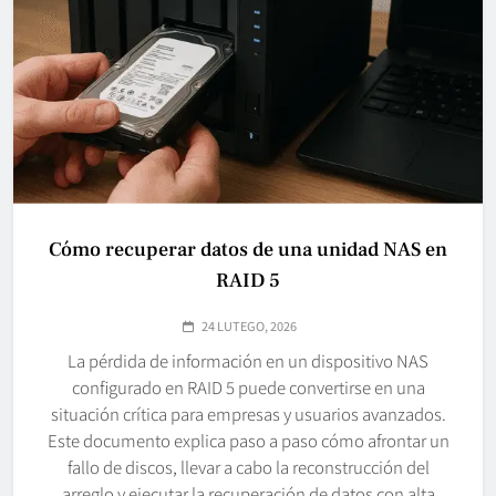
Cómo recuperar datos de una unidad NAS en
RAID 5
24 LUTEGO, 2026
La pérdida de información en un dispositivo NAS
configurado en RAID 5 puede convertirse en una
situación crítica para empresas y usuarios avanzados.
Este documento explica paso a paso cómo afrontar un
fallo de discos, llevar a cabo la reconstrucción del
arreglo y ejecutar la recuperación de datos con alta