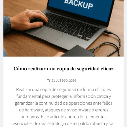
Cómo realizar una copia de seguridad eficaz
21 LUTEGO, 2026
Realizar una copia de seguridad de forma eficaz es
fundamental para proteger la información crítica y
garantizar la continuidad de operaciones ante fallos
de hardware, ataques de ransomware o errores
humanos. Este artículo aborda los elementos
esenciales de una estrategia de respaldo robusta y los