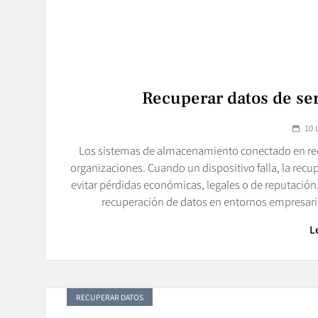
Recuperar datos de se
10 
Los sistemas de almacenamiento conectado en red 
organizaciones. Cuando un dispositivo falla, la recu
evitar pérdidas económicas, legales o de reputación. 
recuperación de datos en entornos empresaria
L
RECUPERAR DATOS