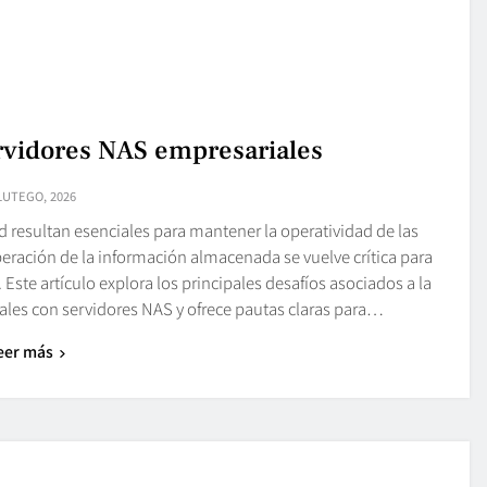
rvidores NAS empresariales
LUTEGO, 2026
resultan esenciales para mantener la operatividad de las
peración de la información almacenada se vuelve crítica para
Este artículo explora los principales desafíos asociados a la
les con servidores NAS y ofrece pautas claras para…
eer más