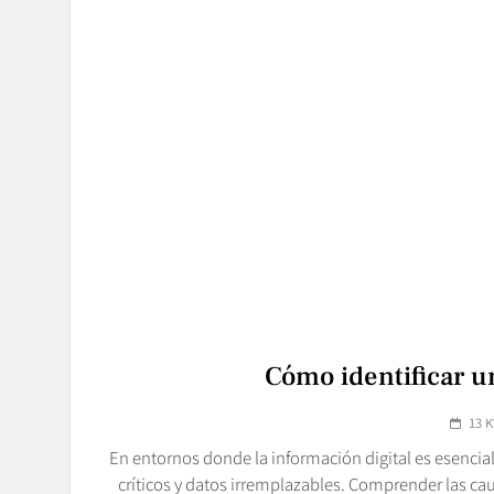
Cómo identificar un
13 K
En entornos donde la información digital es esencial
críticos y datos irremplazables. Comprender las cau