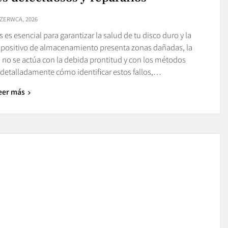
CZERWCA, 2026
es esencial para garantizar la salud de tu disco duro y la
spositivo de almacenamiento presenta zonas dañadas, la
i no se actúa con la debida prontitud y con los métodos
etalladamente cómo identificar estos fallos,…
eer más