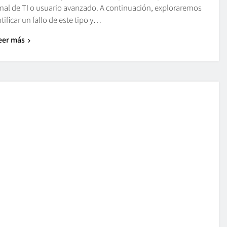
onal de TI o usuario avanzado. A continuación, exploraremos
ificar un fallo de este tipo y…
eer más