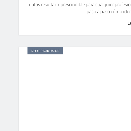
datos resulta imprescindible para cualquier profesi
paso a paso cómo ident
L
RECUPERAR DATOS