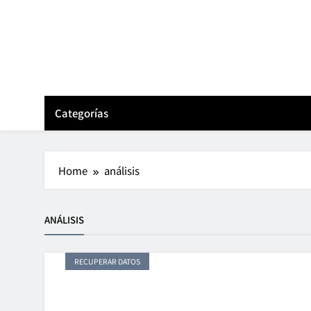
Skip
to
content
Categorías
Home
análisis
ANÁLISIS
RECUPERAR DATOS