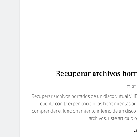
Recuperar archivos borr
27
Recuperar archivos borrados de un disco virtual VH
cuenta con la experiencia o las herramientas ade
comprender el funcionamiento interno de un disco vi
archivos. Este artículo
L