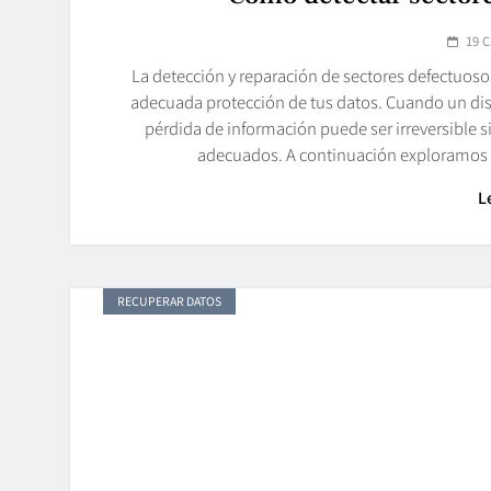
19 
La detección y reparación de sectores defectuosos 
adecuada protección de tus datos. Cuando un di
pérdida de información puede ser irreversible s
adecuados. A continuación exploramos d
L
RECUPERAR DATOS