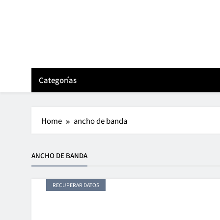
Skip
to
content
Categorías
Home
ancho de banda
ANCHO DE BANDA
RECUPERAR DATOS