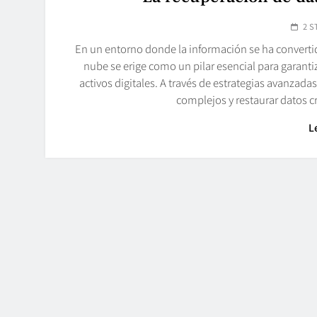
2 S
En un entorno donde la información se ha convertid
nube se erige como un pilar esencial para garantiz
activos digitales. A través de estrategias avanzada
complejos y restaurar datos c
L