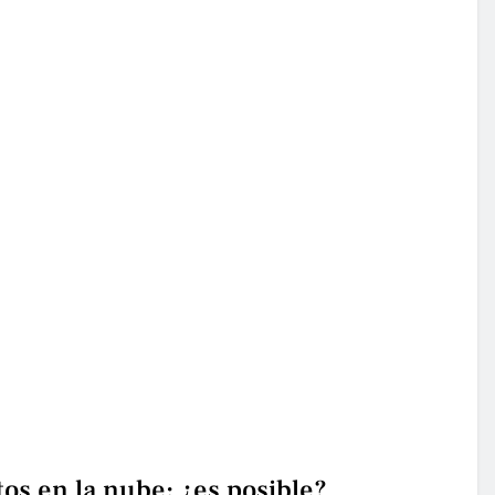
os en la nube: ¿es posible?