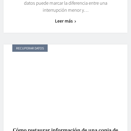
datos puede marcar la diferencia entre una
interrupción menor y…
Leer más
RECUPERAR DATOS
Cómo restaurar información de una copia de