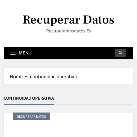
Skip
to
Recuperar Datos
content
Recuperamosdatos.es
MENU
Home
continuidad operativa
CONTINUIDAD OPERATIVA
RECUPERAR DATOS