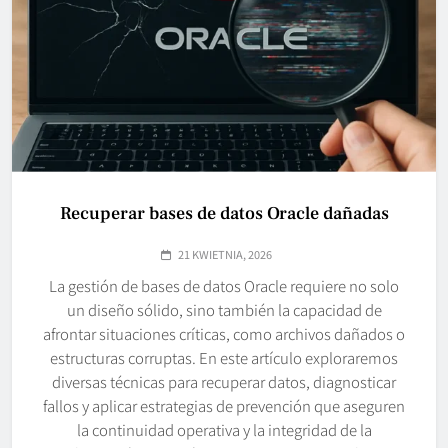
Recuperar bases de datos Oracle dañadas
21 KWIETNIA, 2026
La gestión de bases de datos Oracle requiere no solo
un diseño sólido, sino también la capacidad de
afrontar situaciones críticas, como archivos dañados o
estructuras corruptas. En este artículo exploraremos
diversas técnicas para recuperar datos, diagnosticar
fallos y aplicar estrategias de prevención que aseguren
la continuidad operativa y la integridad de la