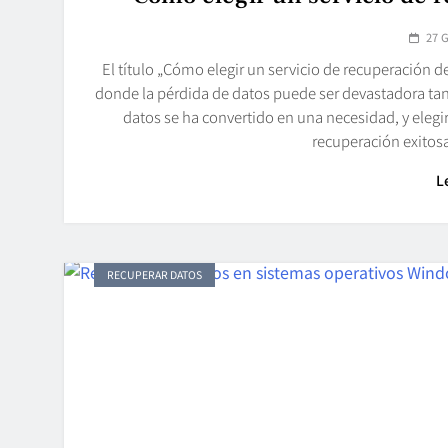
27 
El título „Cómo elegir un servicio de recuperación de
donde la pérdida de datos puede ser devastadora ta
datos se ha convertido en una necesidad, y elegir
recuperación exitos
L
RECUPERAR DATOS