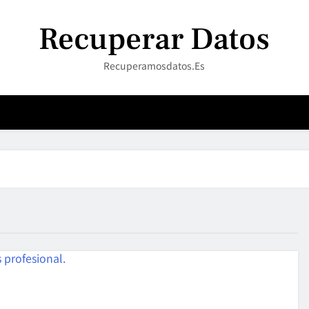
Recuperar Datos
Recuperamosdatos.es