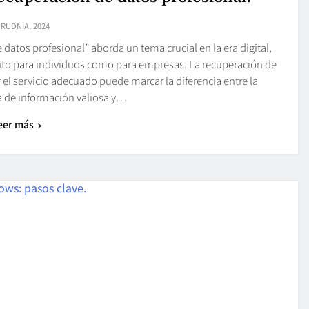
GRUDNIA, 2024
 datos profesional” aborda un tema crucial en la era digital,
nto para individuos como para empresas. La recuperación de
 el servicio adecuado puede marcar la diferencia entre la
a de información valiosa y…
eer más