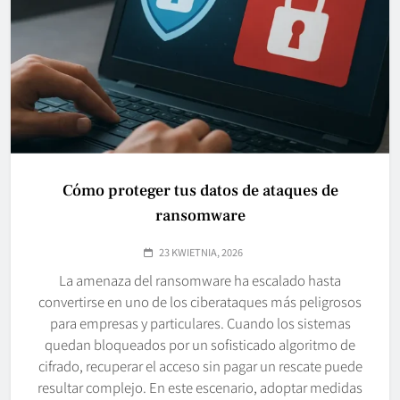
Cómo proteger tus datos de ataques de
ransomware
23 KWIETNIA, 2026
La amenaza del ransomware ha escalado hasta
convertirse en uno de los ciberataques más peligrosos
para empresas y particulares. Cuando los sistemas
quedan bloqueados por un sofisticado algoritmo de
cifrado, recuperar el acceso sin pagar un rescate puede
resultar complejo. En este escenario, adoptar medidas