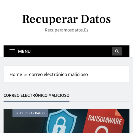
Skip
to
Recuperar Datos
content
Recuperamosdatos.es
MENU
Home
correo electrónico malicioso
CORREO ELECTRÓNICO MALICIOSO
RECUPERAR DATOS