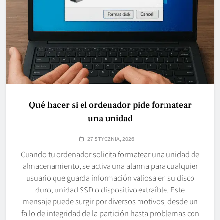
Qué hacer si el ordenador pide formatear
una unidad
27 STYCZNIA, 2026
Cuando tu ordenador solicita formatear una unidad de
almacenamiento, se activa una alarma para cualquier
usuario que guarda información valiosa en su disco
duro, unidad SSD o dispositivo extraíble. Este
mensaje puede surgir por diversos motivos, desde un
fallo de integridad de la partición hasta problemas con