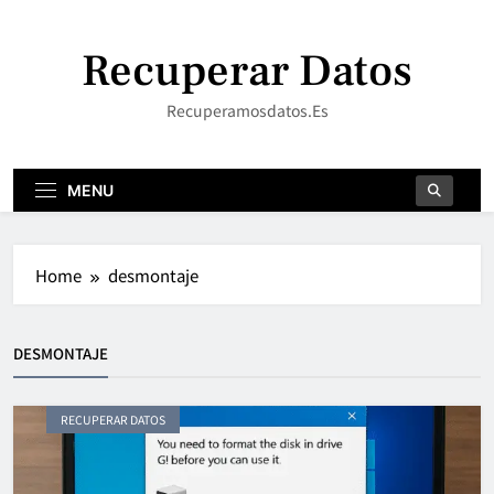
Skip
to
Recuperar Datos
content
Recuperamosdatos.es
MENU
Home
desmontaje
DESMONTAJE
RECUPERAR DATOS