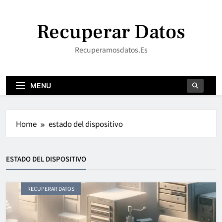
Skip
to
Recuperar Datos
content
Recuperamosdatos.es
MENU
Home
estado del dispositivo
ESTADO DEL DISPOSITIVO
RECUPERAR DATOS