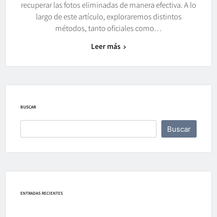
recuperar las fotos eliminadas de manera efectiva. A lo
largo de este artículo, exploraremos distintos
métodos, tanto oficiales como…
Leer más
BUSCAR
Buscar
ENTRADAS RECIENTES