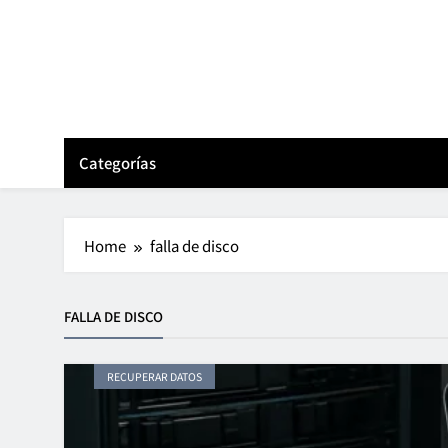
Skip
to
content
Categorías
Home
falla de disco
FALLA DE DISCO
RECUPERAR DATOS