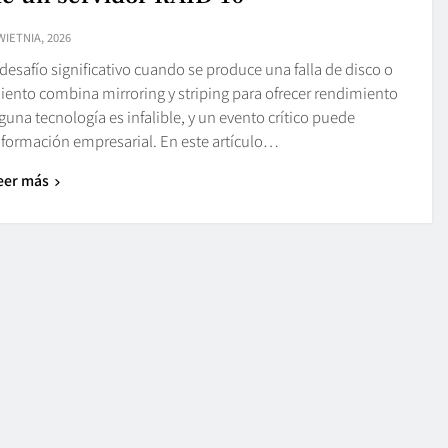
WIETNIA, 2026
desafío significativo cuando se produce una falla de disco o
iento combina mirroring y striping para ofrecer rendimiento
guna tecnología es infalible, y un evento crítico puede
nformación empresarial. En este artículo…
eer más