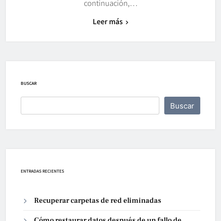
continuación,…
Leer más
BUSCAR
Buscar
ENTRADAS RECIENTES
Recuperar carpetas de red eliminadas
Cómo restaurar datos después de un fallo de