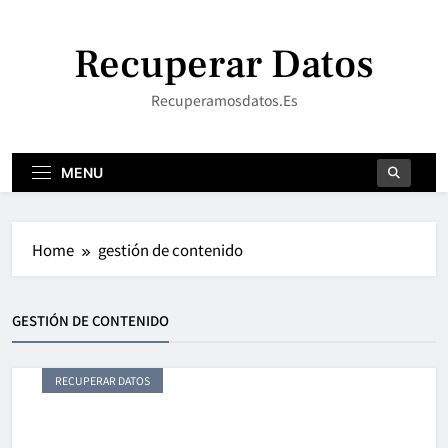
Skip
to
Recuperar Datos
content
Recuperamosdatos.es
MENU
Home
gestión de contenido
GESTIÓN DE CONTENIDO
RECUPERAR DATOS