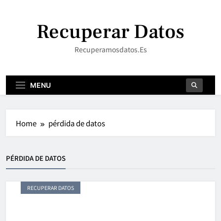
Skip
to
Recuperar Datos
content
Recuperamosdatos.es
MENU
Home
pérdida de datos
PÉRDIDA DE DATOS
RECUPERAR DATOS