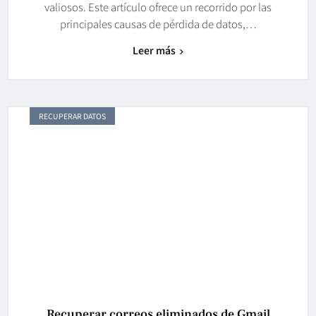
valiosos. Este artículo ofrece un recorrido por las
principales causas de pérdida de datos,…
Leer más
RECUPERAR DATOS
Recuperar correos eliminados de Gmail