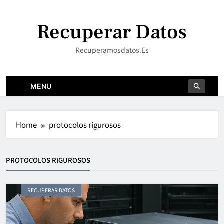
Skip
to
Recuperar Datos
content
Recuperamosdatos.es
MENU
Home
protocolos rigurosos
PROTOCOLOS RIGUROSOS
RECUPERAR DATOS