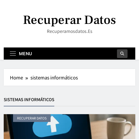
Skip
to
Recuperar Datos
content
Recuperamosdatos.es
MENU
Home
sistemas informáticos
SISTEMAS INFORMÁTICOS
RECUPERAR DATOS