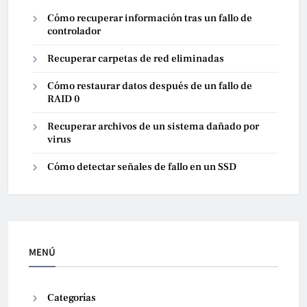
Cómo recuperar información tras un fallo de
controlador
Recuperar carpetas de red eliminadas
Cómo restaurar datos después de un fallo de
RAID 0
Recuperar archivos de un sistema dañado por
virus
Cómo detectar señales de fallo en un SSD
MENÚ
Categorías