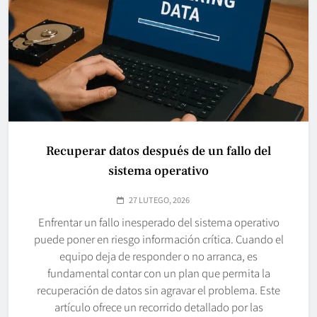
Recuperar datos después de un fallo del
sistema operativo
27 LUTEGO, 2026
Enfrentar un fallo inesperado del sistema operativo
puede poner en riesgo información crítica. Cuando el
equipo deja de responder o no arranca, es
fundamental contar con un plan que permita la
recuperación de datos sin agravar el problema. Este
artículo ofrece un recorrido detallado por las