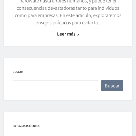
hardware hasta errores humanos, y puede tener
consecuencias devastadoras tanto para individuos
como para empresas. En este artículo, exploraremos
consejos prácticos para evitar la…
Leer más
BUSCAR
Buscar
ENTRADAS RECIENTES