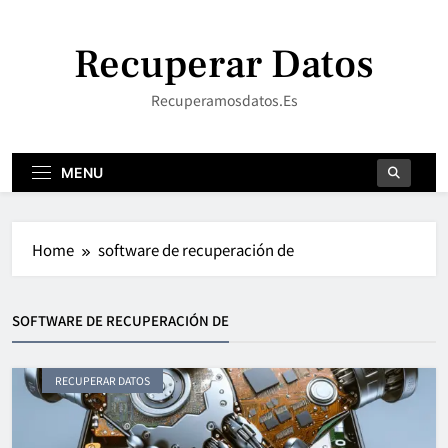
Skip
to
Recuperar Datos
content
Recuperamosdatos.es
MENU
Home
software de recuperación de
SOFTWARE DE RECUPERACIÓN DE
RECUPERAR DATOS