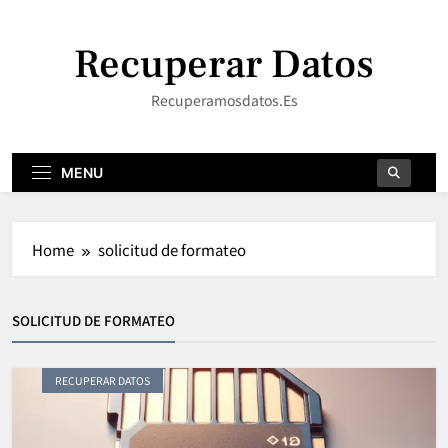
Skip
to
Recuperar Datos
content
Recuperamosdatos.es
MENU
Home
solicitud de formateo
SOLICITUD DE FORMATEO
RECUPERAR DATOS