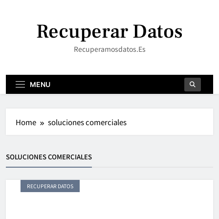
Skip
to
Recuperar Datos
content
Recuperamosdatos.es
MENU
Home
soluciones comerciales
SOLUCIONES COMERCIALES
RECUPERAR DATOS