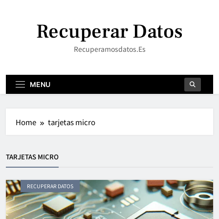
Skip
to
Recuperar Datos
content
Recuperamosdatos.es
MENU
Home
tarjetas micro
TARJETAS MICRO
RECUPERAR DATOS