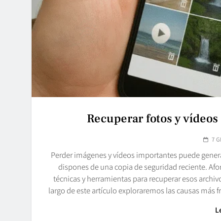
Recuperar fotos y vídeos
7 G
Perder imágenes y vídeos importantes puede gener
dispones de una copia de seguridad reciente. Af
técnicas y herramientas para recuperar esos archi
largo de este artículo exploraremos las causas más
L