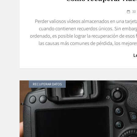
30
Perder valiosos vídeos almacenados en una tarjeta
cuando contienen recuerdos únicos. Sin embarg
ordenado, es posible lograr la recuperación de esos 
las causas más comunes de pérdida, los mejores
L
RECUPERAR DATOS