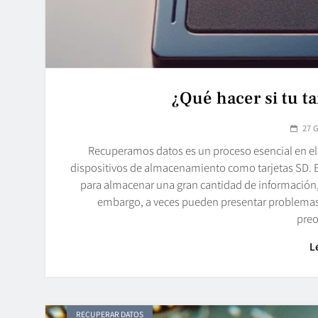
¿Qué hacer si tu t
27 
Recuperamos datos es un proceso esencial en el 
dispositivos de almacenamiento como tarjetas SD. 
para almacenar una gran cantidad de información,
embargo, a veces pueden presentar problemas,
pre
L
RECUPERAR DATOS