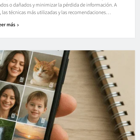
nados o dañados y minimizar la pérdida de información. A
e, las técnicas más utilizadas y las recomendaciones…
eer más