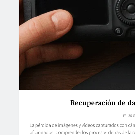
Recuperación de da
30 
La pérdida de imágenes y vídeos capturados con cáma
aficionados. Comprender los procesos detrás de la 