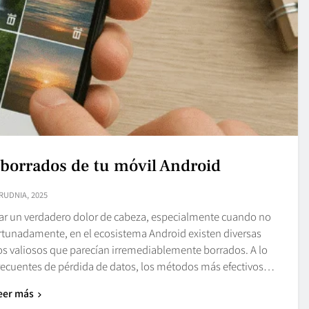
 borrados de tu móvil Android
RUDNIA, 2025
ar un verdadero dolor de cabeza, especialmente cuando no
ortunadamente, en el ecosistema Android existen diversas
vos valiosos que parecían irremediablemente borrados. A lo
 frecuentes de pérdida de datos, los métodos más efectivos…
eer más