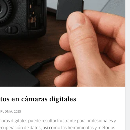
tos en cámaras digitales
GRUDNIA, 2025
ras digitales puede resultar frustrante para profesionales y
recuperación de datos, así como las herramientas y métodos