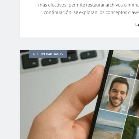
más efectivos, permite restaurar archivos elimi
continuación, se exploran los conceptos clav
L
RECUPERAR DATOS