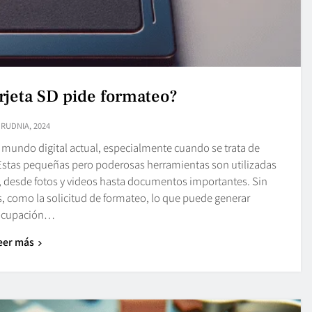
arjeta SD pide formateo?
GRUDNIA, 2024
mundo digital actual, especialmente cuando se trata de
Estas pequeñas pero poderosas herramientas son utilizadas
 desde fotos y videos hasta documentos importantes. Sin
 como la solicitud de formateo, lo que puede generar
ocupación…
eer más