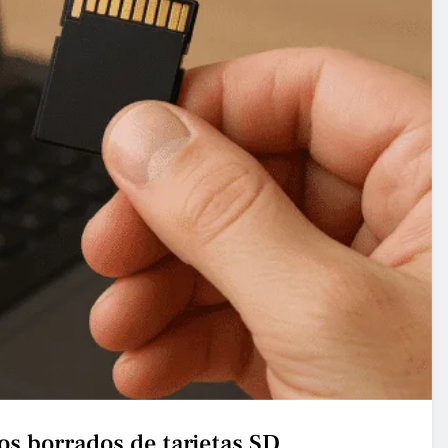
s borrados de tarjetas SD