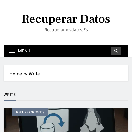
Skip
to
Recuperar Datos
content
Recuperamosdatos.es
MENU
Home
Write
WRITE
RECUPERAR DATOS