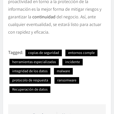
proactividad en torno a la protección de la
información es la mejor forma de mitigar riesgos y
garantizar la
continuidad
del negocio. Así, ante
cualquier eventualidad, se estará listo para actuar
con rapidez y eficacia.
Tagged:
copias de seguridad
entornos comple
herramientas especializadas
incidente
integridad de los datos
malware
protocolo de respuesta
ransomware
Recuperación de datos