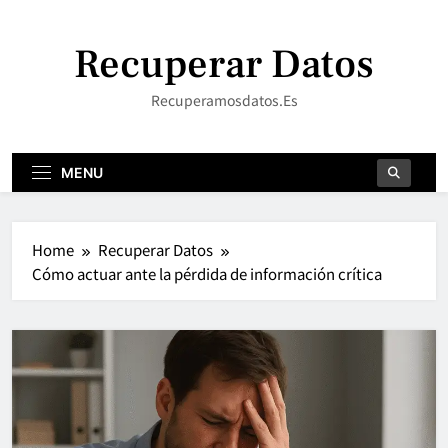
Skip
to
Recuperar Datos
content
Recuperamosdatos.es
MENU
Home
Recuperar Datos
Cómo actuar ante la pérdida de información crítica