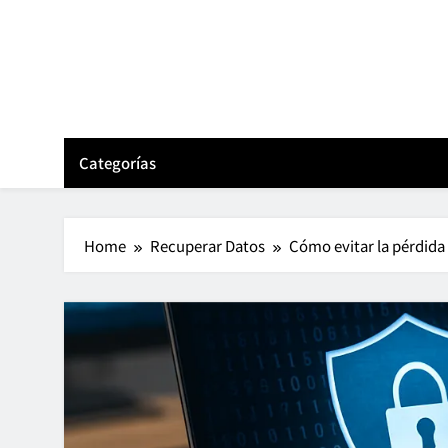
Skip
to
content
Categorías
Home
Recuperar Datos
Cómo evitar la pérdida