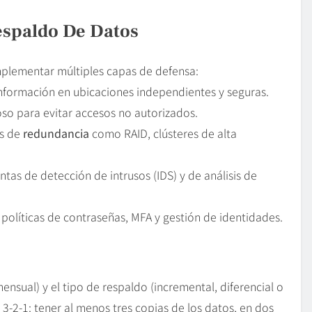
espaldo
De Datos
mplementar múltiples capas de defensa:
nformación en ubicaciones independientes y seguras.
oso para evitar accesos no autorizados.
os de
redundancia
como RAID, clústeres de alta
ntas de detección de intrusos (IDS) y de análisis de
 políticas de contraseñas, MFA y gestión de identidades.
 mensual) y el tipo de respaldo (incremental, diferencial o
 3-2-1: tener al menos tres copias de los datos, en dos