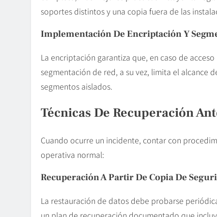
soportes distintos y una copia fuera de las instala
Implementación De
Encriptación
Y Segme
La encriptación garantiza que, en caso de acceso i
segmentación de red, a su vez, limita el alcance 
segmentos aislados.
Técnicas De
Recuperación
Ant
Cuando ocurre un incidente, contar con procedimi
operativa normal:
Recuperación A Partir De
Copia De Segur
La restauración de datos debe probarse periódi
un plan de recuperación documentado que incluy