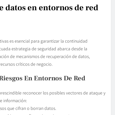
e datos en entornos de red
ivas es esencial para garantizar la continuidad
ecuada estrategia de seguridad abarca desde la
tación de mecanismos de recuperación de datos,
recursos críticos de negocio.
 Riesgos En Entornos De Red
prescindible reconocer los posibles vectores de ataque y
de información:
os que cifran o borran datos.