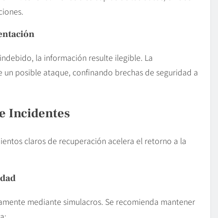
ciones.
ntación
ndebido, la información resulte ilegible. La
de un posible ataque, confinando brechas de seguridad a
e Incidentes
entos claros de recuperación acelera el retorno a la
idad
camente mediante simulacros. Se recomienda mantener
a: