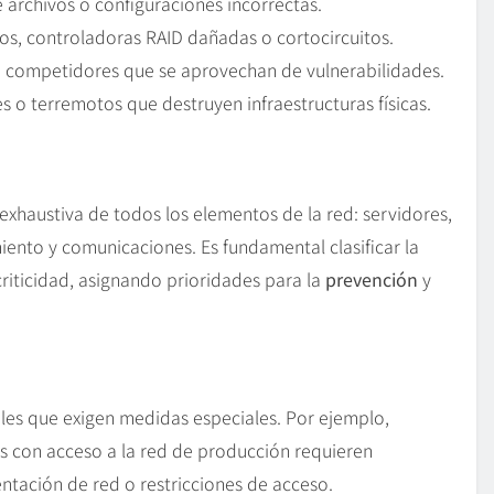
 archivos o configuraciones incorrectas.
os, controladoras RAID dañadas o cortocircuitos.
o competidores que se aprovechan de vulnerabilidades.
s o terremotos que destruyen infraestructuras físicas.
 exhaustiva de todos los elementos de la red: servidores,
iento y comunicaciones. Es fundamental clasificar la
criticidad, asignando prioridades para la
prevención
y
ables que exigen medidas especiales. Por ejemplo,
s con acceso a la red de producción requieren
tación de red o restricciones de acceso.