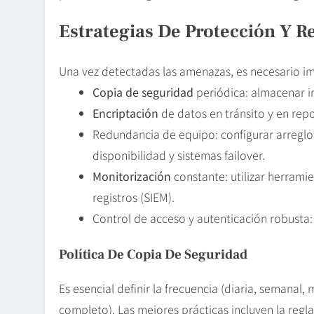
Estrategias De Protección Y
R
Una vez detectadas las amenazas, es necesario i
Copia de seguridad
periódica: almacenar i
Encriptación
de datos en tránsito y en rep
Redundancia de equipo: configurar arregl
disponibilidad y sistemas failover.
Monitorización
constante: utilizar herramie
registros (SIEM).
Control de acceso y autenticación robusta:
Política De
Copia De Seguridad
Es esencial definir la frecuencia (diaria, semanal,
completo). Las mejores prácticas incluyen la regla