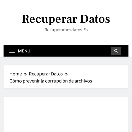
Skip
to
Recuperar Datos
content
Recuperamosdatos.es
MENU
Home
Recuperar Datos
Cómo prevenir la corrupción de archivos