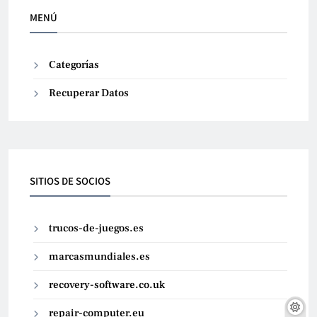
MENÚ
Categorías
Recuperar Datos
SITIOS DE SOCIOS
trucos-de-juegos.es
marcasmundiales.es
recovery-software.co.uk
repair-computer.eu