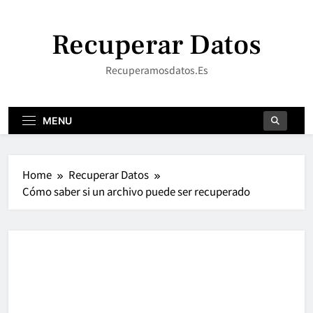
Skip
to
Recuperar Datos
content
Recuperamosdatos.es
MENU
Home
Recuperar Datos
Cómo saber si un archivo puede ser recuperado