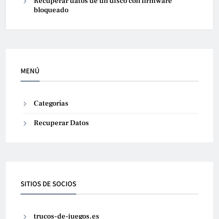
Recuperar datos de un disco con firmware
bloqueado
MENÚ
Categorías
Recuperar Datos
SITIOS DE SOCIOS
trucos-de-juegos.es