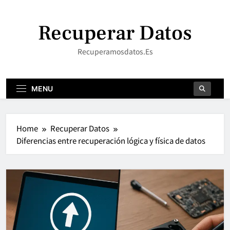
Skip
to
Recuperar Datos
content
Recuperamosdatos.es
MENU
Home
Recuperar Datos
Diferencias entre recuperación lógica y física de datos