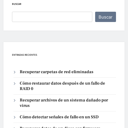
BUSCAR
Buscar
ENTRADAS RECIENTES
Recuperar carpetas de red eliminadas
Cómo restaurar datos después de un fallo de
RAID 0
Recuperar archivos de un sistema dañado por
virus
Cómo detectar señales de fallo en un SSD