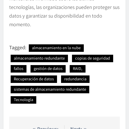
tecnologías, las organizaciones pueden proteger sus
datos y garantizar su disponibilidad en todo
momento.
Tagged:
almacenamiento en la nube
almacenamiento redundante
copias de seguridad
fallos
gestión de datos
RAID,
Recuperación de datos
redundancia
sistemas de almacenamiento redundante
Tecnología
Previous:
Next: