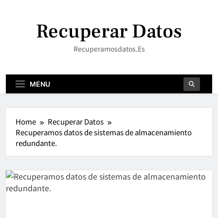
Skip
to
Recuperar Datos
content
Recuperamosdatos.es
MENU
Home
Recuperar Datos
Recuperamos datos de sistemas de almacenamiento
redundante.