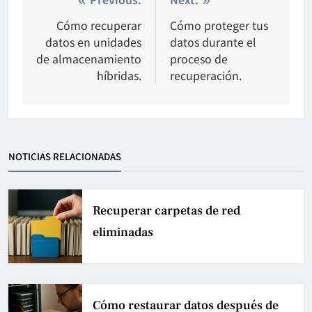
Nawigacja
wpisu
Cómo recuperar
Cómo proteger tus
datos en unidades
datos durante el
de almacenamiento
proceso de
híbridas.
recuperación.
NOTICIAS RELACIONADAS
Recuperar carpetas de red
eliminadas
Cómo restaurar datos después de