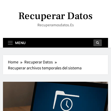
Skip
to
Recuperar Datos
content
Recuperamosdatos.es
MENU
Home
Recuperar Datos
Recuperar archivos temporales del sistema