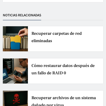
NOTICIAS RELACIONADAS
Recuperar carpetas de red
eliminadas
Cómo restaurar datos después de
un fallo de RAID 0
Recuperar archivos de un sistema
dañado por virus