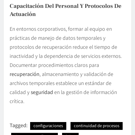
Capacitación Del Personal Y Protocolos De
Actuación
En entornos corporativos, formar al equipo en
prácticas de manejo de datos temporales y
protocolos de recuperación reduce el tiempo de
inactividad y la dependencia de servicios externos.
Documentar procedimientos claros para
recuperación
, almacenamiento y validación de
archivos temporales establece un estándar de
calidad y
seguridad
en la gestión de información
crítica.
Tagged:
configuraciones
continuidad de procesos