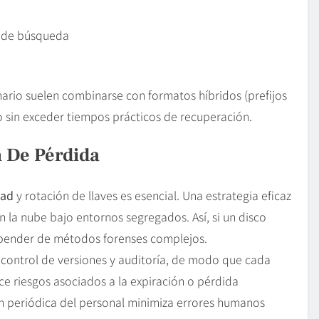
 de búsqueda
nario suelen combinarse con formatos híbridos (prefijos
o sin exceder tiempos prácticos de recuperación.
n De Pérdida
dad
y rotación de llaves es esencial. Una estrategia eficaz
n la nube bajo entornos segregados. Así, si un disco
 depender de métodos forenses complejos.
control de versiones y auditoría, de modo que cada
e riesgos asociados a la expiración o pérdida
ión periódica del personal minimiza errores humanos