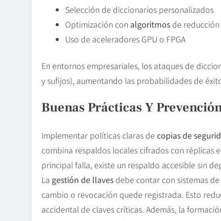
Selección de diccionarios personalizados
Optimización con
algoritmos
de reducción
Uso de aceleradores GPU o FPGA
En entornos empresariales, los ataques de diccio
y sufijos), aumentando las probabilidades de éxit
Buenas Prácticas Y Prevenció
Implementar políticas claras de
copias de seguri
combina respaldos locales cifrados con réplicas e
principal falla, existe un respaldo accesible sin
La
gestión de llaves
debe contar con sistemas de 
cambio o revocación quede registrada. Esto reduc
accidental de claves críticas. Además, la formac