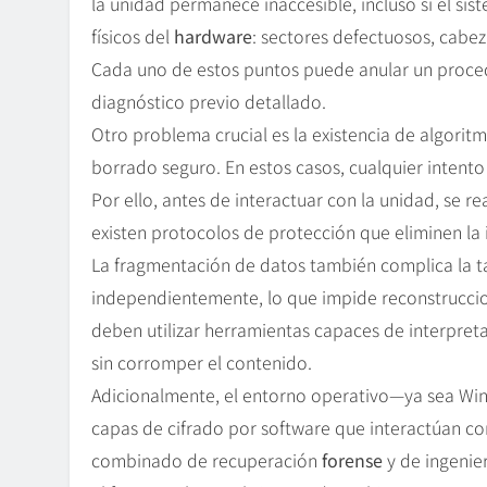
la unidad permanece inaccesible, incluso si el sist
físicos del
hardware
: sectores defectuosos, cabez
Cada uno de estos puntos puede anular un proced
diagnóstico previo detallado.
Otro problema crucial es la existencia de algori
borrado seguro. En estos casos, cualquier intent
Por ello, antes de interactuar con la unidad, se re
existen protocolos de protección que eliminen la i
La fragmentación de datos también complica la ta
independientemente, lo que impide reconstruccio
deben utilizar herramientas capaces de interpreta
sin corromper el contenido.
Adicionalmente, el entorno operativo—ya sea Wi
capas de cifrado por software que interactúan c
combinado de recuperación
forense
y de ingenie