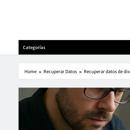
Skip
to
content
Categorías
Home
Recuperar Datos
Recuperar datos de dis