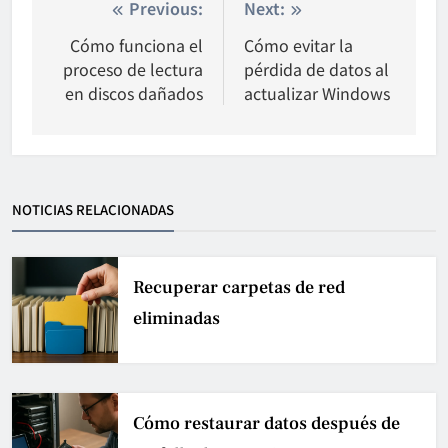
Nawigacja
Previous:
Next:
wpisu
Cómo funciona el
Cómo evitar la
proceso de lectura
pérdida de datos al
en discos dañados
actualizar Windows
NOTICIAS RELACIONADAS
Recuperar carpetas de red
eliminadas
Cómo restaurar datos después de