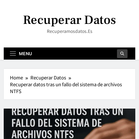
Skip
to
Recuperar Datos
content
Recuperamosdatos.es
MENU
Home
Recuperar Datos
Recuperar datos tras un fallo del sistema de archivos
NTFS