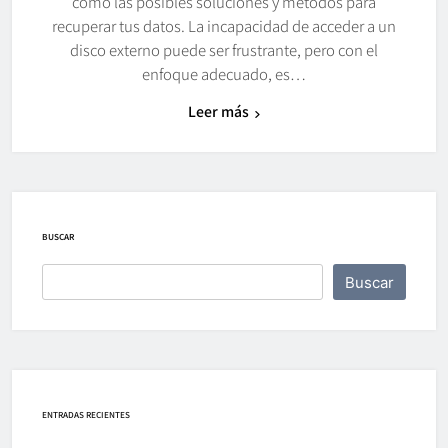
como las posibles soluciones y métodos para
recuperar tus datos. La incapacidad de acceder a un
disco externo puede ser frustrante, pero con el
enfoque adecuado, es…
Leer más
BUSCAR
Buscar
ENTRADAS RECIENTES