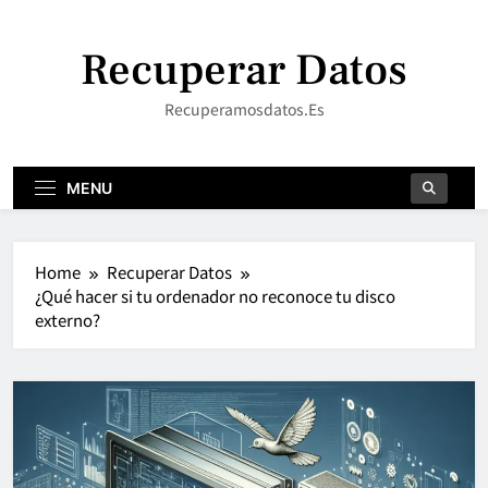
Skip
to
Recuperar Datos
content
Recuperamosdatos.es
MENU
Home
Recuperar Datos
¿Qué hacer si tu ordenador no reconoce tu disco
externo?