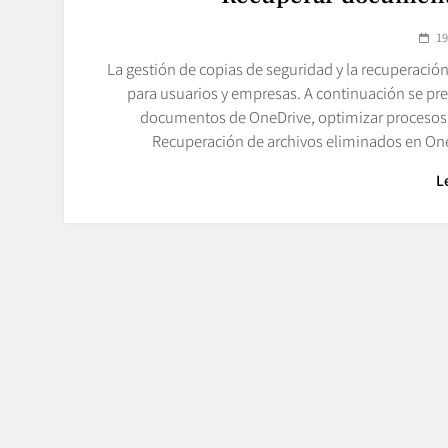
19
La gestión de copias de seguridad y la recuperación
para usuarios y empresas. A continuación se pre
documentos de OneDrive, optimizar procesos d
Recuperación de archivos eliminados en On
L