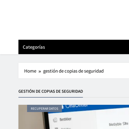
Skip
to
content
Categorías
Home
gestión de copias de seguridad
GESTIÓN DE COPIAS DE SEGURIDAD
RECUPERAR DATOS