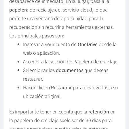
desaparece de inmediato. En su lugar, pasa a la
papelera
de reciclaje del servicio cloud, lo que
permite una ventana de oportunidad para la
recuperación sin recurrir a herramientas externas.
Los principales pasos son:
Ingresar a your cuenta de
OneDrive
desde la
web o aplicación.
Acceder a la sección de
Papelera de reciclaje
.
Seleccionar los
documentos
que deseas
restaurar.
Hacer clic en
Restaurar
para devolverlos a su
ubicación original.
Es importante tener en cuenta que la
retención
en
la papelera de reciclaje suele ser de 30 días para
cuentas personales y puede variar en entornos