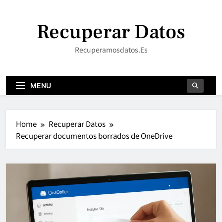
Skip
to
Recuperar Datos
content
Recuperamosdatos.es
MENU
Home
Recuperar Datos
Recuperar documentos borrados de OneDrive