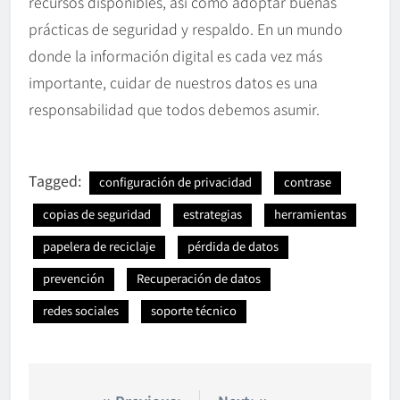
recursos disponibles, así como adoptar buenas
prácticas de seguridad y respaldo. En un mundo
donde la información digital es cada vez más
importante, cuidar de nuestros datos es una
responsabilidad que todos debemos asumir.
Tagged:
configuración de privacidad
contrase
copias de seguridad
estrategias
herramientas
papelera de reciclaje
pérdida de datos
prevención
Recuperación de datos
redes sociales
soporte técnico