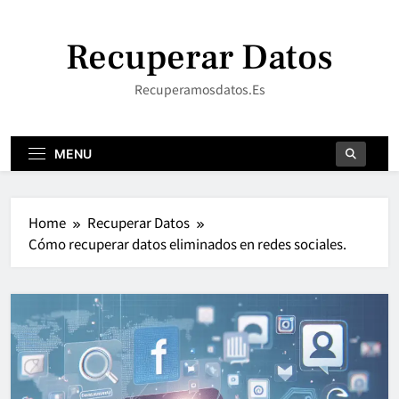
Skip
to
Recuperar Datos
content
Recuperamosdatos.es
MENU
Home
Recuperar Datos
Cómo recuperar datos eliminados en redes sociales.