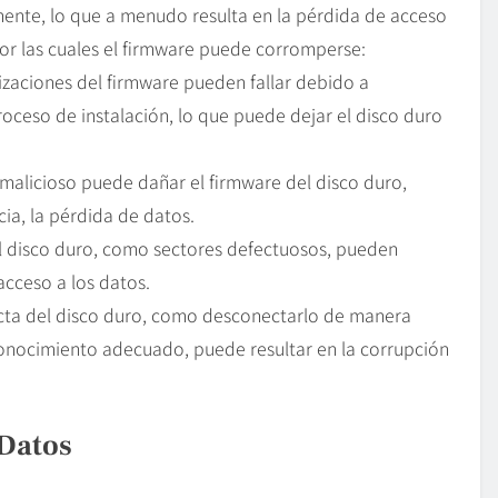
mente, lo que a menudo resulta en la pérdida de acceso
por las cuales el firmware puede corromperse:
lizaciones del firmware pueden fallar debido a
roceso de instalación, lo que puede dejar el disco duro
 malicioso puede dañar el firmware del disco duro,
ia, la pérdida de datos.
 el disco duro, como sectores defectuosos, pueden
acceso a los datos.
cta del disco duro, como desconectarlo de manera
conocimiento adecuado, puede resultar en la corrupción
Datos