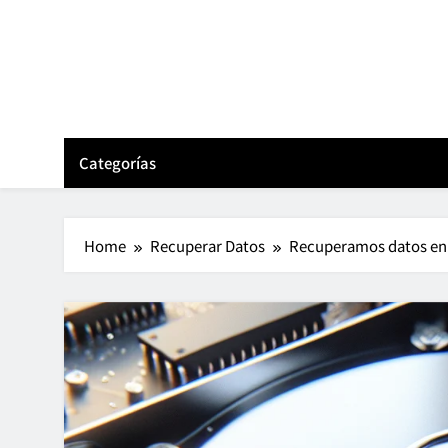
Skip
to
content
Categorías
Home
Recuperar Datos
Recuperamos datos en 