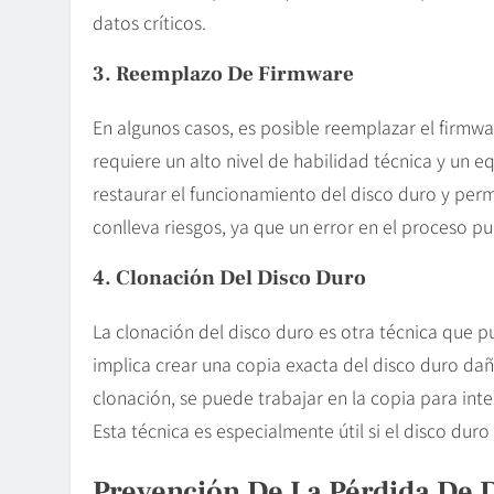
datos críticos.
3. Reemplazo De Firmware
En algunos casos, es posible reemplazar el firmwa
requiere un alto nivel de habilidad técnica y un e
restaurar el funcionamiento del disco duro y perm
conlleva riesgos, ya que un error en el proceso 
4. Clonación Del Disco Duro
La clonación del disco duro es otra técnica que p
implica crear una copia exacta del disco duro dañ
clonación, se puede trabajar en la copia para inten
Esta técnica es especialmente útil si el disco duro 
Prevención De La Pérdida De 