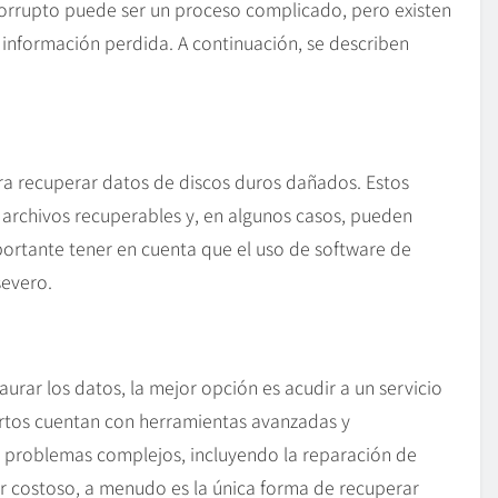
orrupto puede ser un proceso complicado, pero existen
información perdida. A continuación, se describen
a recuperar datos de discos duros dañados. Estos
archivos recuperables y, en algunos casos, pueden
portante tener en cuenta que el uso de software de
severo.
urar los datos, la mejor opción es acudir a un servicio
ertos cuentan con herramientas avanzadas y
 problemas complejos, incluyendo la reparación de
r costoso, a menudo es la única forma de recuperar