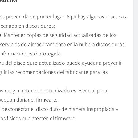
s prevenirla en primer lugar. Aquí hay algunas prácticas
cenada en discos duros:
e:
Mantener copias de seguridad actualizadas de los
 servicios de almacenamiento en la nube o discos duros
información esté protegida.
e del disco duro actualizado puede ayudar a prevenir
uir las recomendaciones del fabricante para las
ivirus y mantenerlo actualizado es esencial para
puedan dañar el firmware.
r desconectar el disco duro de manera inapropiada y
 físicos que afecten el firmware.