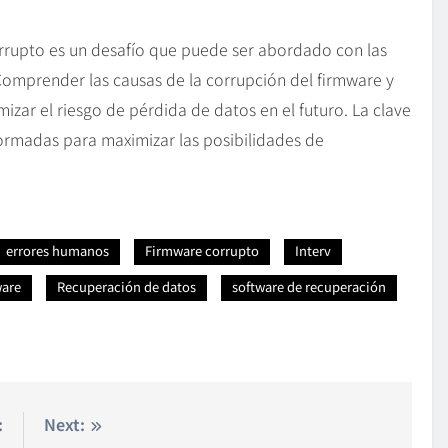
rrupto es un desafío que puede ser abordado con las
Comprender las causas de la corrupción del firmware y
zar el riesgo de pérdida de datos en el futuro. La clave
formadas para maximizar las posibilidades de
errores humanos
Firmware corrupto
Interv
ware
Recuperación de datos
software de recuperación
:
Next: