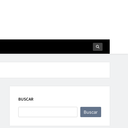
BUSCAR
Buscar